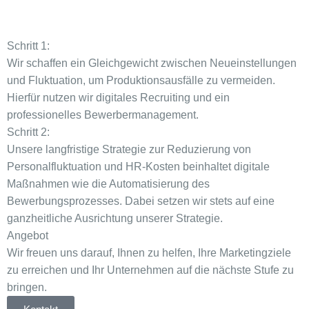
Schritt 1:
Wir schaffen ein Gleichgewicht zwischen Neueinstellungen
und Fluktuation, um Produktionsausfälle zu vermeiden.
Hierfür nutzen wir digitales Recruiting und ein
professionelles Bewerbermanagement.
Schritt 2:
Unsere langfristige Strategie zur Reduzierung von
Personalfluktuation und HR-Kosten beinhaltet digitale
Maßnahmen wie die Automatisierung des
Bewerbungsprozesses. Dabei setzen wir stets auf eine
ganzheitliche Ausrichtung unserer Strategie.
Angebot
Wir freuen uns darauf, Ihnen zu helfen, Ihre Marketingziele
zu erreichen und Ihr Unternehmen auf die nächste Stufe zu
bringen.