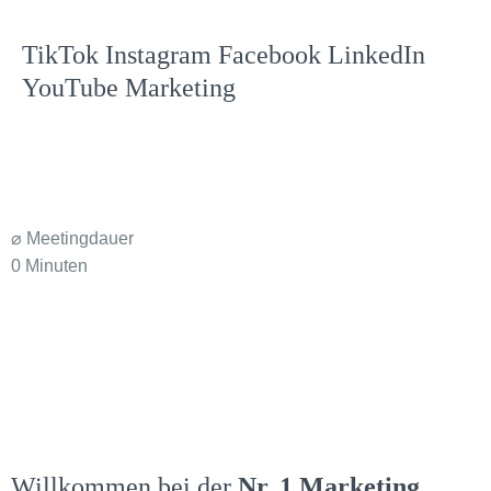
TikTok
Instagram
Facebook
LinkedIn
YouTube
Marketing
⌀ Meetingdauer
0
Minuten
Willkommen bei der
Nr. 1 Marketing