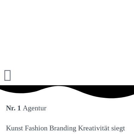
Nr. 1
Agentur
Kunst
Fashion
Branding
Kreativität
siegt