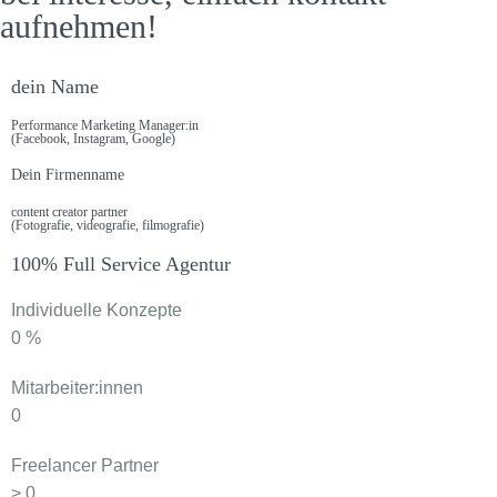
aufnehmen!
dein Name
Performance Marketing Manager:in
(Facebook, Instagram, Google)
Dein Firmenname
content creator partner
(Fotografie, videografie, filmografie)
100% Full Service Agentur
Individuelle Konzepte
0
%
Mitarbeiter:innen
0
Freelancer Partner
>
0