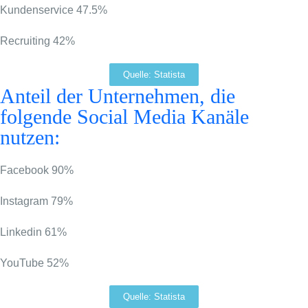
Kundenservice
47.5%
Recruiting
42%
Quelle: Statista
Anteil der Unternehmen, die
folgende Social Media Kanäle
nutzen:
Facebook
90%
Instagram
79%
Linkedin
61%
YouTube
52%
Quelle: Statista