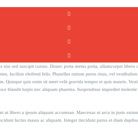
s nisi sed suscipit cursus. Donec porta metus porta, ullamcorper libero 
sapien, facilisis eleifend felis. Phasellus rutrum purus risus, vel vesti
. Quisque quis enim sit amet velit gravida tempor et quis mauris. Vesti
sce blandit turpis nec aliquam pharetra. Suspendisse imperdiet molestie i
nt ut libero a ipsum aliquam accumsan. Maecenas ut arcu in justo euismo
ncidunt luctus massa ac aliquam. Integer tincidunt purus et diam dapibu