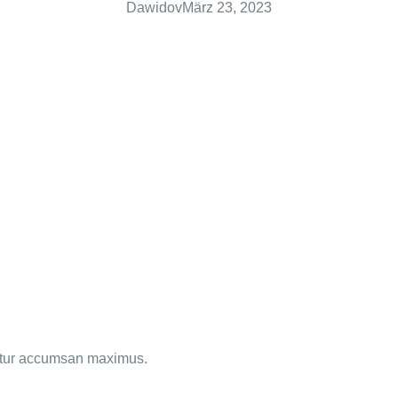
Dawidov
März 23, 2023
bitur accumsan maximus.