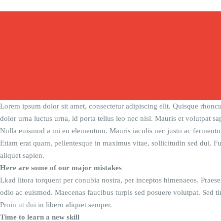
Lorem ipsum dolor sit amet, consectetur adipiscing elit. Quisque rhoncu
dolor urna luctus urna, id porta tellus leo nec nisl. Mauris et volutpat 
Nulla euismod a mi eu elementum. Mauris iaculis nec justo ac fermentum
Etiam erat quam, pellentesque in maximus vitae, sollicitudin sed dui. Fu
aliquet sapien.
Here are some of our major mistakes
Lkad litora torquent per conubia nostra, per inceptos himenaeos. Praese
odio ac euismod. Maecenas faucibus turpis sed posuere volutpat. Sed ti
Proin ut dui in libero aliquet semper.
Time to learn a new skill