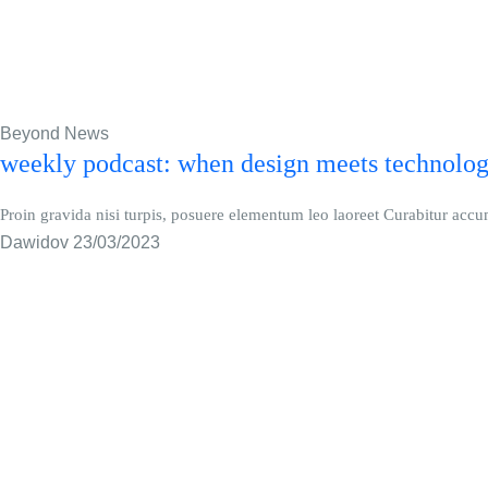
Beyond News
weekly podcast: when design meets technolo
Proin gravida nisi turpis, posuere elementum leo laoreet Curabitur ac
Dawidov
23/03/2023