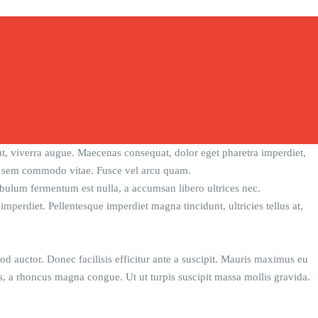
ut, viverra augue. Maecenas consequat, dolor eget pharetra imperdiet,
bulum sem commodo vitae. Fusce vel arcu quam.
bulum fermentum est nulla, a accumsan libero ultrices nec.
mperdiet. Pellentesque imperdiet magna tincidunt, ultricies tellus at,
d auctor. Donec facilisis efficitur ante a suscipit. Mauris maximus eu
s, a rhoncus magna congue. Ut ut turpis suscipit massa mollis gravida.